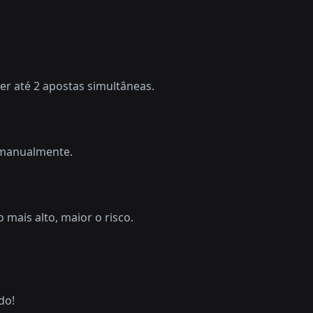
zer até 2 apostas simultâneas.
 manualmente.
 mais alto, maior o risco.
do!