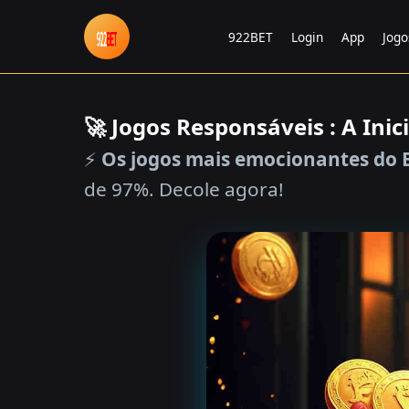
922BET
Login
App
Jogo
🚀 Jogos Responsáveis : A Ini
⚡
Os jogos mais emocionantes do B
de 97%. Decole agora!