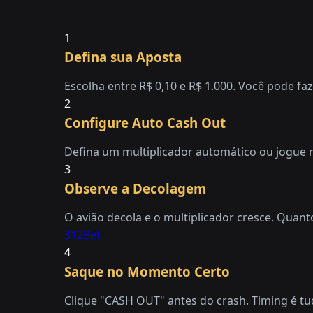
1
Defina sua Aposta
Escolha entre R$ 0,10 e R$ 1.000. Você pode fa
2
Configure Auto Cash Out
Defina um multiplicador automático ou jogue
3
Observe a Decolagem
O avião decola e o multiplicador cresce. Quanto
312Bet
4
Saque no Momento Certo
Clique "CASH OUT" antes do crash. Timing é tu