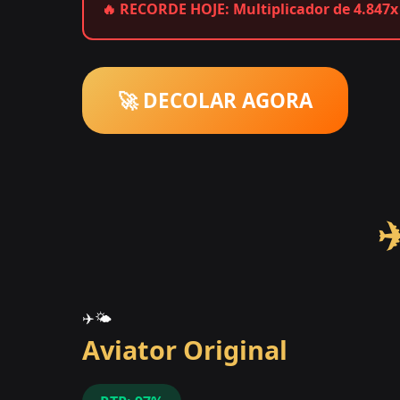
🔥
RECORDE HOJE:
Multiplicador de 4.847x
🚀 DECOLAR AGORA
✈
✈️🌤️
Aviator Original