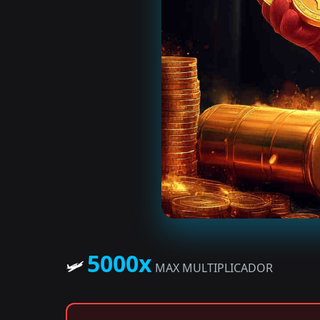
5000x
🛩️
MAX MULTIPLICADOR