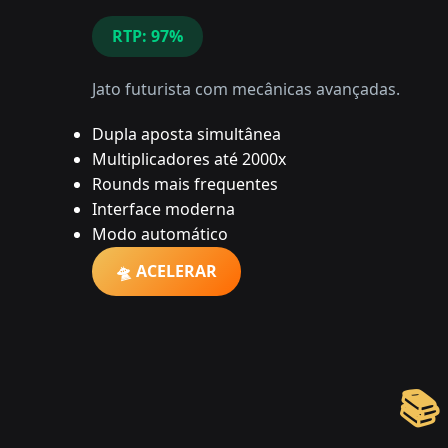
RTP: 97%
Jato futurista com mecânicas avançadas.
Dupla aposta simultânea
Multiplicadores até 2000x
Rounds mais frequentes
Interface moderna
Modo automático
🛸 ACELERAR
📚