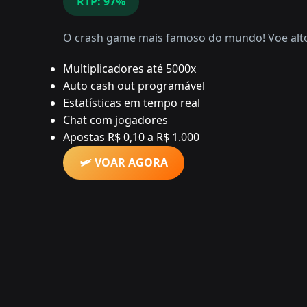
RTP: 97%
O crash game mais famoso do mundo! Voe alto 
Multiplicadores até 5000x
Auto cash out programável
Estatísticas em tempo real
Chat com jogadores
Apostas R$ 0,10 a R$ 1.000
🛩️ VOAR AGORA