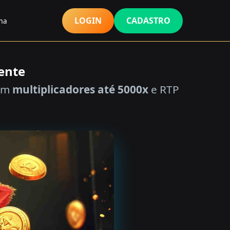
LOGIN
CADASTRO
ma
iente
com
multiplicadores até 5000x
e RTP