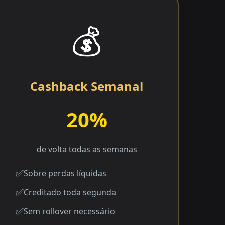
💰
Cashback Semanal
20%
de volta todas as semanas
Sobre perdas líquidas
Creditado toda segunda
Sem rollover necessário