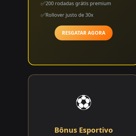
200 rodadas grátis premium
Rollover justo de 30x
RESGATAR AGORA
⚽
Bônus Esportivo