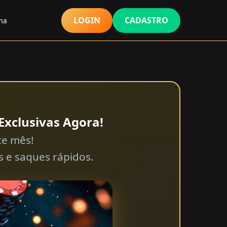
LOGIN
CADASTRO
ma
Exclusivas Agora!
te mês!
 e saques rápidos.