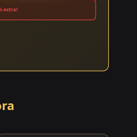
 extra!
ora