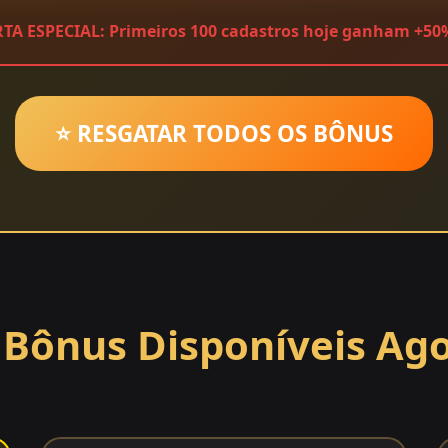
TA ESPECIAL:
Primeiros 100 cadastros hoje ganham +50%
⭐ RESGATAR TODOS OS BÔNUS
 Bônus Disponíveis Ag