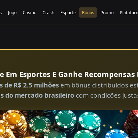
s
Jogo
Casino
Crash
Esporte
Bônus
Promo
Platafor
te Em Esportes E Ganhe Recompensas 
s de R$ 2.5 milhões
em bônus distribuídos es
 do mercado brasileiro
com condições justas