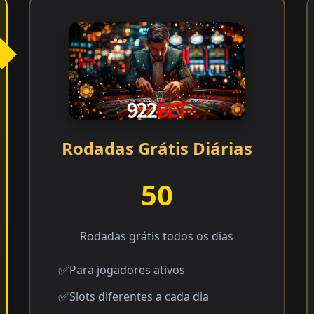
Rodadas Grátis Diárias
50
Rodadas grátis todos os dias
Para jogadores ativos
Slots diferentes a cada dia