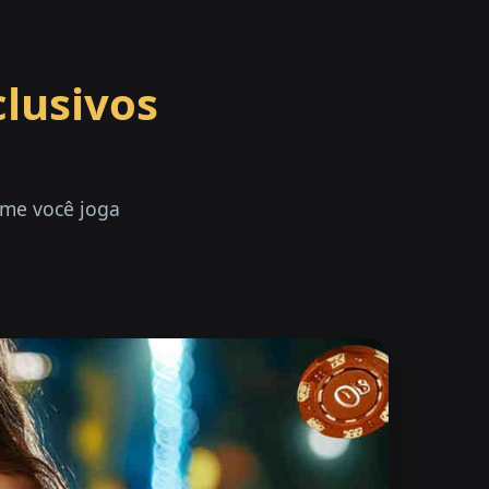
clusivos
rme você joga