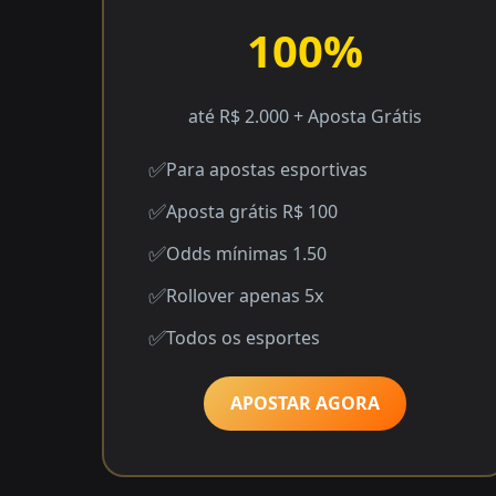
100%
até R$ 2.000 + Aposta Grátis
Para apostas esportivas
Aposta grátis R$ 100
Odds mínimas 1.50
Rollover apenas 5x
Todos os esportes
APOSTAR AGORA