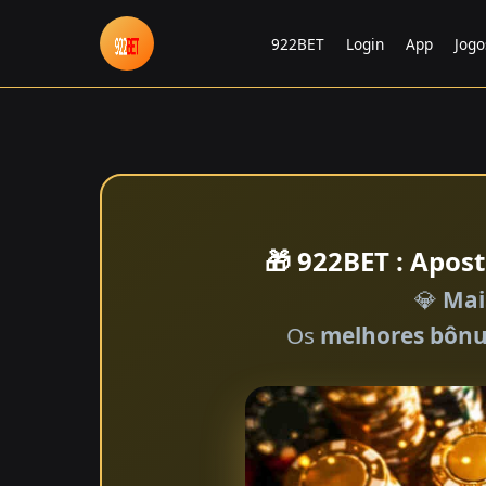
922BET
Login
App
Jogo
🎁 922BET : Apos
💎
Mai
Os
melhores bônus