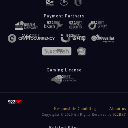
Payment Partners
Gaming License
Responsible Gambling
About us
Copyrights © 2026 All Rights Reserved by
922BET
Related Sites