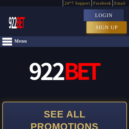
24*7 Support
Facebook
Email
LOGIN
SIGN UP
Menu
SEE ALL
PROMOTIONS