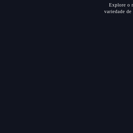
Explore o 
variedade de 