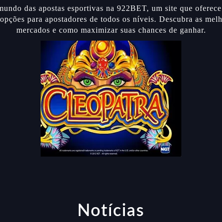
mundo das apostas esportivas na 922BET, um site que oferec
opções para apostadores de todos os níveis. Descubra as melh
mercados e como maximizar suas chances de ganhar.
Notícias