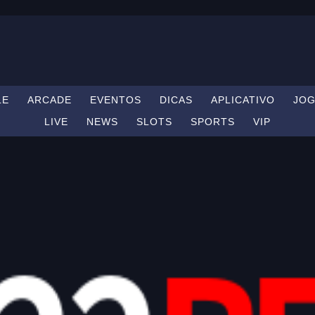
LE
ARCADE
EVENTOS
DICAS
APLICATIVO
JO
LIVE
NEWS
SLOTS
SPORTS
VIP