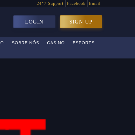
24*7 Support
Facebook
Email
LOGIN
SIGN UP
GO
SOBRE NÓS
CASINO
ESPORTS