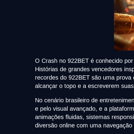
O Crash no 922BET é conhecido por s
Histórias de grandes vencedores insp
recordes do 922BET são uma prova d
alcançar o topo e a escreverem suas 
No cenário brasileiro de entretenime
e pelo visual avançado, e a plataf
animações fluidas, sistemas respon
diversão online com uma navegação in