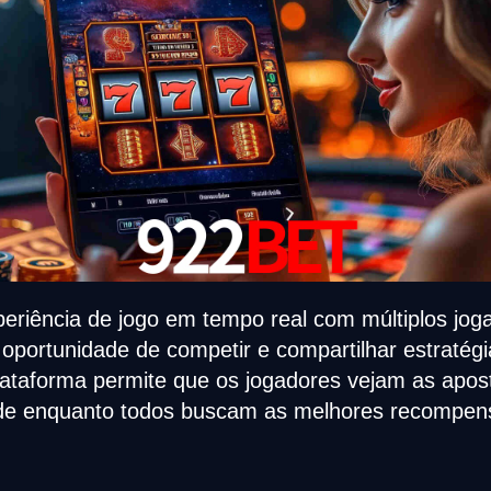
riência de jogo em tempo real com múltiplos jo
 oportunidade de competir e compartilhar estratég
ataforma permite que os jogadores vejam as apost
e enquanto todos buscam as melhores recompen