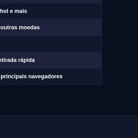
hol e mais
s outras moedas
tirada rápida
 principais navegadores