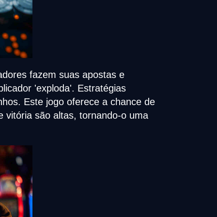
adores fazem suas apostas e
licador 'exploda'. Estratégias
nhos. Este jogo oferece a chance de
vitória são altas, tornando-o uma