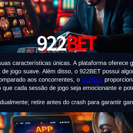
as características únicas. A plataforma oferece 
a de jogo suave. Além disso, o 922BET possui algo
omparado aos concorrentes, o
922BET
proporcion
do que cada sessão de jogo seja emocionante e pote
dualmente; retire antes do crash para garantir ga